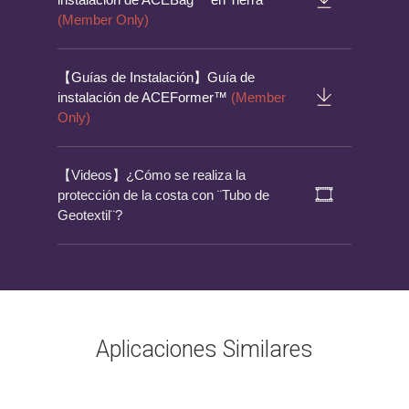
(Member Only)
【Guías de Instalación】Guía de
instalación de ACEFormer™
(Member
Only)
【Videos】¿Cómo se realiza la
protección de la costa con ¨Tubo de
Geotextil¨?
Aplicaciones Similares