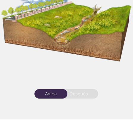
Antes
Después