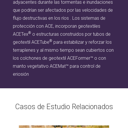
adyacentes durante las tormentas e inundaciones
que podrían ser afectados por las velocidades de
flujo destructivas en los ríos . Los sistemas de
protección con ACE, incorporan geotextiles
®
ACETex
o estructuras construidos por tubos de
®
geotextil ACETube
para estabilizar y reforzar los
terraplenes y al mismo tiempo sean cubiertos con
los colchones de geotextil ACEFormer™ o con
manto vegetativo ACEMat™ para control de
eriosión
Casos de Estudio Relacionados