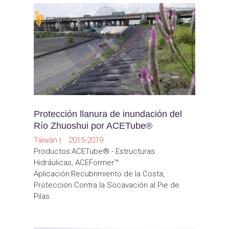
Protección llanura de inundación del
Río Zhuoshui por ACETube®
Taiwán | 2015-2019
Productos:ACETube® - Estructuras
Hidráulicas, ACEFormer™
Aplicación:Recubrimiento de la Costa,
Protección Contra la Socavación al Pie de
Pilas