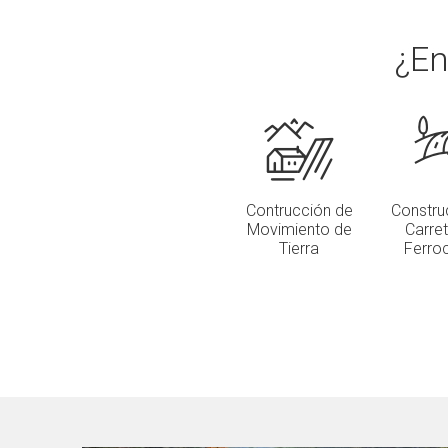
¿En
Contrucción de
Constru
Movimiento de
Carre
Tierra
Ferroc