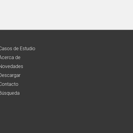
Casos de Estudio
Acerca de
Novedades
Descargar
Contacto
Búsqueda