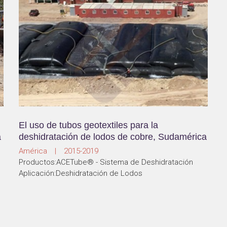
El uso de tubos geotextiles para la
a
deshidratación de lodos de cobre, Sudamérica
América | 2015-2019
Productos:ACETube® - Sistema de Deshidratación
Aplicación:Deshidratación de Lodos