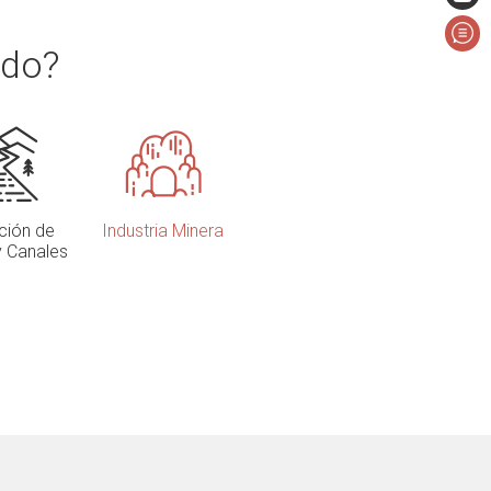
ado?
ción de
Industria Minera
y Canales