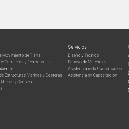
Servicios
e Movimiento de Tierra
Diseño y Técnico
e Carreteras y Ferrocarriles
Ensayo de Materiales
biental
Asistencia en la Construcción
de Estructuras Marinas y Costeras
Asistencia en Capacitación
Riberas y Canales
ra