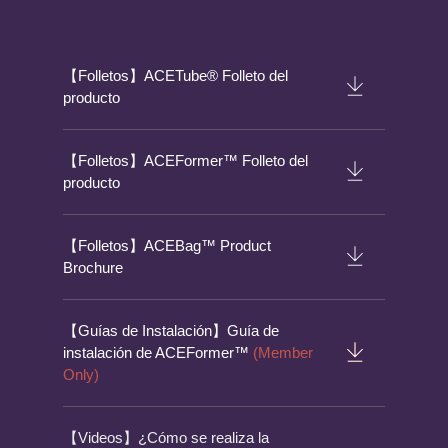
【Folletos】ACETube® Folleto del
producto
【Folletos】ACEFormer™ Folleto del
producto
【Folletos】ACEBag™ Product
Brochure
【Guías de Instalación】Guía de
instalación de ACEFormer™
(Member
Only)
【Videos】¿Cómo se realiza la