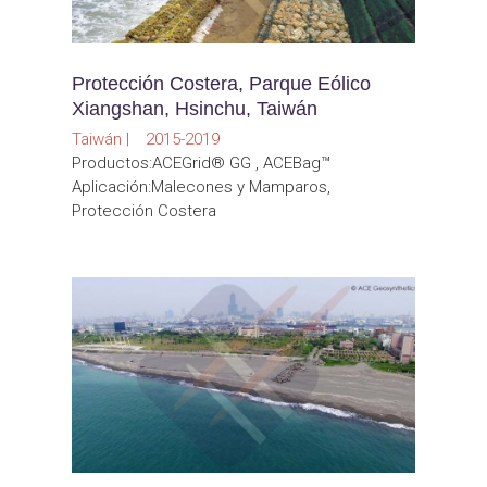
Protección Costera, Parque Eólico
Xiangshan, Hsinchu, Taiwán
Taiwán | 2015-2019
Productos:ACEGrid® GG , ACEBag™
Aplicación:Malecones y Mamparos,
Protección Costera