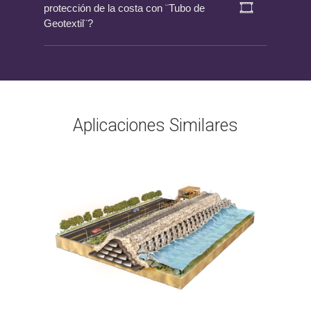
protección de la costa con ¨Tubo de
Geotextil¨?
Aplicaciones Similares