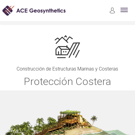
Aplicaciones
Construcción de Estructuras Marinas y Costeras
Protección Costera
Construcción de Estructuras Marinas y Costeras
Protección Costera