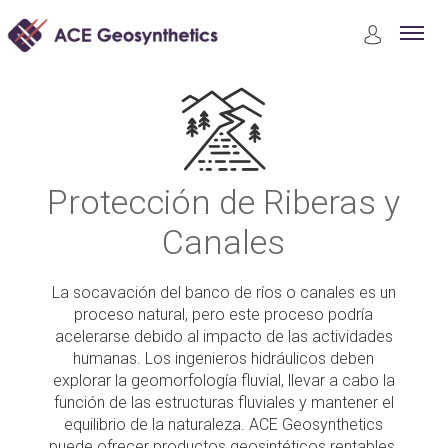
Aplicaciones
Protección de Riberas y Canales
Protección de Riberas y
Canales
La socavación del banco de ríos o canales es un
proceso natural, pero este proceso podría
acelerarse debido al impacto de las actividades
humanas. Los ingenieros hidráulicos deben
explorar la geomorfología fluvial, llevar a cabo la
función de las estructuras fluviales y mantener el
equilibrio de la naturaleza. ACE Geosynthetics
puede ofrecer productos geosintéticos rentables,