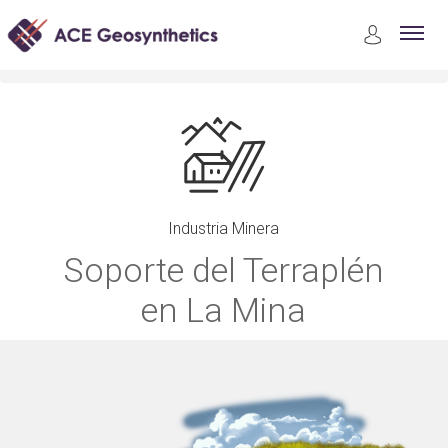
Aplicaciones
Industria Minera
Soporte del Terraplén en La Mina
Industria Minera
Soporte del Terraplén
en La Mina