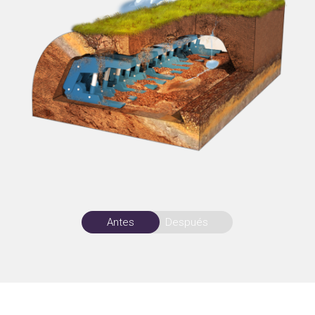
Antes
Después