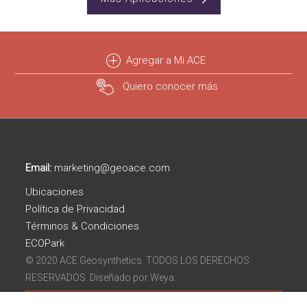
Agregar a Mi ACE
Quiero conocer más
Email:
marketing@geoace.com
Ubicaciones
Política de Privacidad
Términos & Condiciones
ECOPark
© 2020 ACE Geosynthetics. TODOS LOS DERECHOS
RESERVADOS. Diseñado por
Weya.