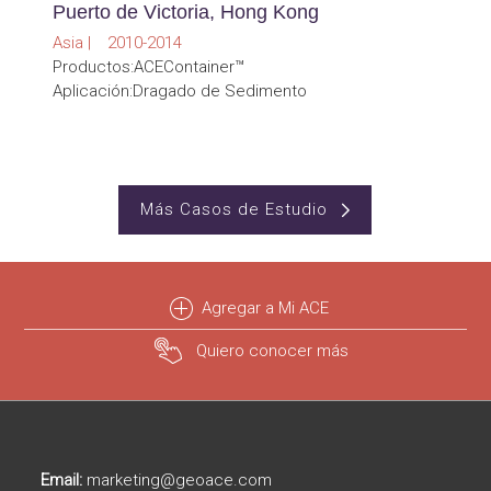
Puerto de Victoria, Hong Kong
Asia | 2010-2014
Productos:ACEContainer™
Aplicación:Dragado de Sedimento
Más Casos de Estudio
Agregar a Mi ACE
Quiero conocer más
Email:
marketing@geoace.com