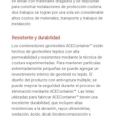
se llenan con materiales dragados y se depositan
para construir instalaciones de protección costera;
dos trabajos se logran por una sola sin considerable
altos costos de materiales, transporte y trabajos de
instalación.
Resistente y durabilidad
Los contenedores geotextiles ACEContainer™ están
hechos de geotextiles tejidos con alta
permeabilidad y resistentes mediante la técnica de
costura experimentadas. Para mantener partículas
extremadamente pequeñas se puede agregar un
revestimiento interno de geotextil no tejido. El
diseño del producto con anti-ruptura múltiple, se
puede mejorar la seguridad durante el proceso de
eliminación mediante ACEContainer™. Las telas
utilizadas para fabricar ACEContainer™ tienen una
excelente durabilidad, que incluyen altas
resistencias a la abrasión, rayos ultravioletas,
oxidación, ácido, álcali, biodescomposición y