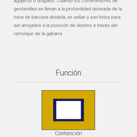
agujeros o dragado. Cuando los contenedores de
geotextiles se llenan a la profundidad deseada de la
tolva de barcaza dividida, se sellan y son listos para
ser arrojados a la posición de destino a través del
remolque de la gabarra.
Función
Contención