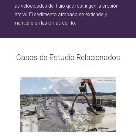
las velocidades del flujo que restringen la erosión
lateral. El sedimento atrapado se extiende y
mantiene en las orillas del río.
Casos de Estudio Relacionados