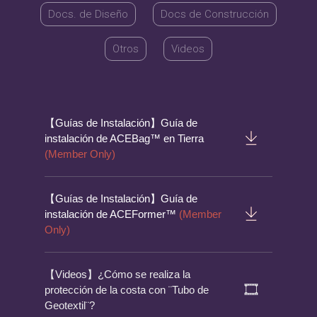
Docs. de Diseño
Docs de Construcción
Otros
Videos
【Guías de Instalación】Guía de
instalación de ACEBag™ en Tierra
(Member Only)
【Guías de Instalación】Guía de
instalación de ACEFormer™
(Member
Only)
【Videos】¿Cómo se realiza la
protección de la costa con ¨Tubo de
Geotextil¨?