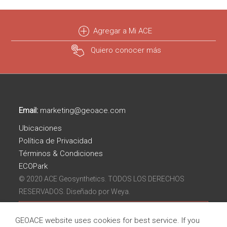
Agregar a Mi ACE
Quiero conocer más
Email:
marketing@geoace.com
Ubicaciones
Política de Privacidad
Términos & Condiciones
ECOPark
© 2020 ACE Geosynthetics. TODOS LOS DERECHOS
RESERVADOS. Diseñado por
Weya.
GEOACE website uses cookies for best service. If you