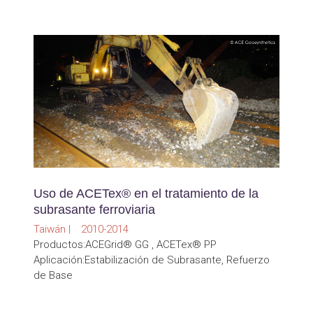
Uso de ACETex® en el tratamiento de la
subrasante ferroviaria
Taiwán | 2010-2014
Productos:ACEGrid® GG , ACETex® PP
Aplicación:Estabilización de Subrasante, Refuerzo
de Base