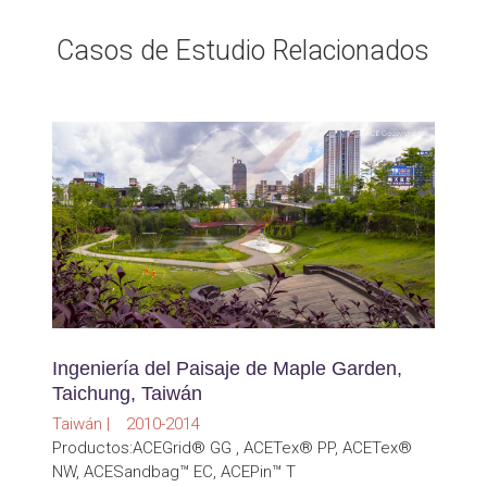
Casos de Estudio Relacionados
Ingeniería del Paisaje de Maple Garden,
Taichung, Taiwán
Taiwán | 2010-2014
Productos:ACEGrid® GG , ACETex® PP, ACETex®
NW, ACESandbag™ EC, ACEPin™ T