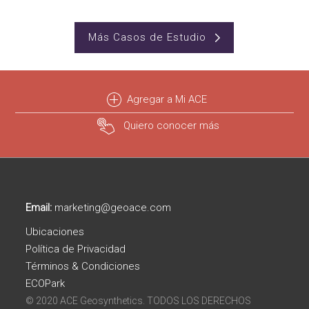
Más Casos de Estudio
Agregar a Mi ACE
Quiero conocer más
Email:
marketing@geoace.com
Ubicaciones
Política de Privacidad
Términos & Condiciones
ECOPark
© 2020 ACE Geosynthetics. TODOS LOS DERECHOS