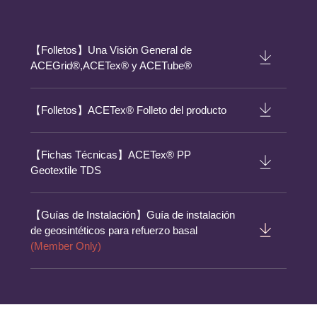
【Folletos】Una Visión General de
ACEGrid®,ACETex® y ACETube®
【Folletos】ACETex® Folleto del producto
【Fichas Técnicas】ACETex® PP
Geotextile TDS
【Guías de Instalación】Guía de instalación
de geosintéticos para refuerzo basal
(Member Only)