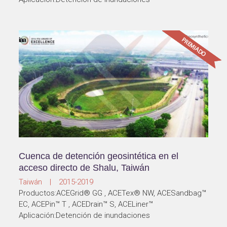
Cuenca de detención geosintética en el
acceso directo de Shalu, Taiwán
Taiwán | 2015-2019
Productos:ACEGrid® GG , ACETex® NW, ACESandbag™
EC, ACEPin™ T , ACEDrain™ S, ACELiner™
Aplicación:Detención de inundaciones