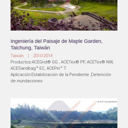
Ingeniería del Paisaje de Maple Garden,
Taichung, Taiwán
Taiwán | 2010-2014
Productos:ACEGrid® GG , ACETex® PP, ACETex® NW,
ACESandbag™ EC, ACEPin™ T
Aplicación:Estabilización de la Pendiente ,Detención
de inundaciones