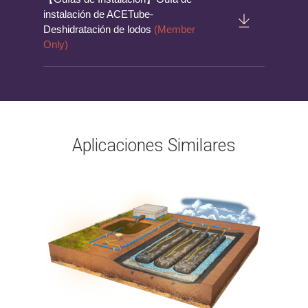
instalación de ACETube-
Deshidratación de lodos
(Member
Only)
Aplicaciones Similares