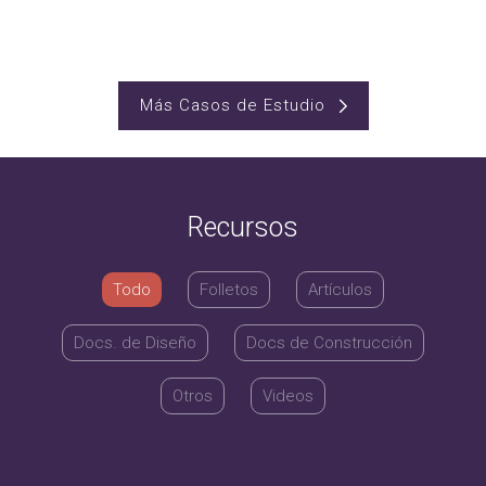
Más Casos de Estudio
Recursos
Todo
Folletos
Artículos
Docs. de Diseño
Docs de Construcción
Otros
Videos