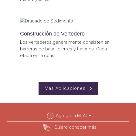
Construcción de Vertedero
Los vertederos generalmente consisten en
barreras de base, cierres y tapones. Cada
etapa en la const...
Más Aplicaciones
Agregar a Mi ACE
Quiero conocer más