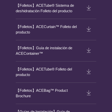
【Folletos】ACETube® Sistema de
deshidratación Folleto del producto
【Folletos】ACECurtain™ Folleto del
producto
【Folletos】Guía de instalación de
ACEContainer™
【Folletos】ACETube® Folleto del
producto
【Folletos】ACEBag™ Product
Brochure
【Guías de Instalación】Guía de