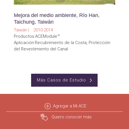
Mejora del medio ambiente, Río Han,
Taichung, Taiwán
Taiwán | 2010-2014
Productos:ACEModule™
Aplicación:Recubrimiento de la Costa, Protección
del Revestimiento del Canal
Más Casos de Estudio
Agregar a Mi ACE
Quiero conocer más