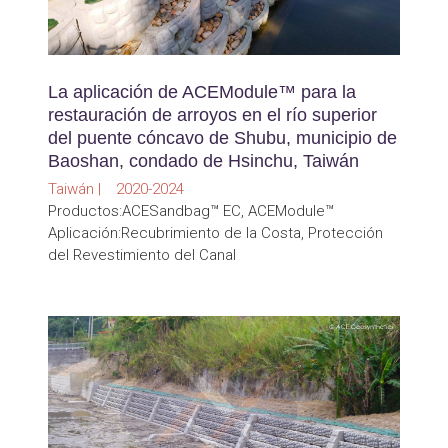
La aplicación de ACEModule™ para la
restauración de arroyos en el río superior
del puente cóncavo de Shubu, municipio de
Baoshan, condado de Hsinchu, Taiwán
Taiwán | 2020-2024
Productos:ACESandbag™ EC, ACEModule™
Aplicación:Recubrimiento de la Costa, Protección
del Revestimiento del Canal