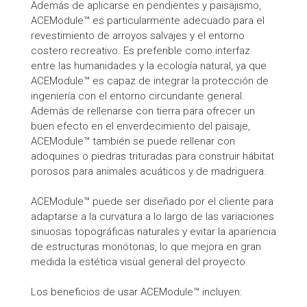
Además de aplicarse en pendientes y paisajismo,
ACEModule™ es particularmente adecuado para el
revestimiento de arroyos salvajes y el entorno
costero recreativo. Es preferible como interfaz
entre las humanidades y la ecología natural, ya que
ACEModule™ es capaz de integrar la protección de
ingeniería con el entorno circundante general.
Además de rellenarse con tierra para ofrecer un
buen efecto en el enverdecimiento del paisaje,
ACEModule™ también se puede rellenar con
adoquines o piedras trituradas para construir hábitat
porosos para animales acuáticos y de madriguera.
ACEModule™ puede ser diseñado por el cliente para
adaptarse a la curvatura a lo largo de las variaciones
sinuosas topográficas naturales y evitar la apariencia
de estructuras monótonas, lo que mejora en gran
medida la estética visual general del proyecto.
Los beneficios de usar ACEModule™ incluyen: