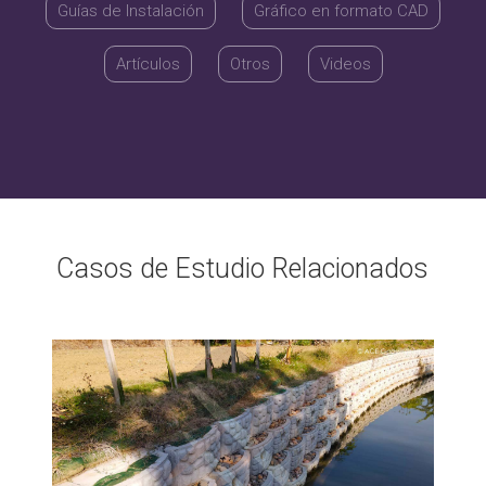
Guías de Instalación
Gráfico en formato CAD
Artículos
Otros
Videos
Casos de Estudio Relacionados