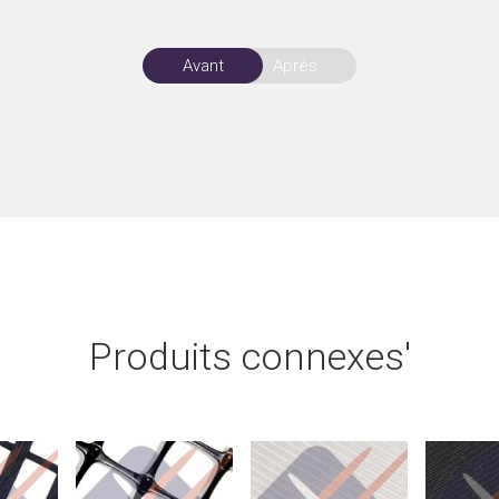
Avant
Après
Produits connexes'