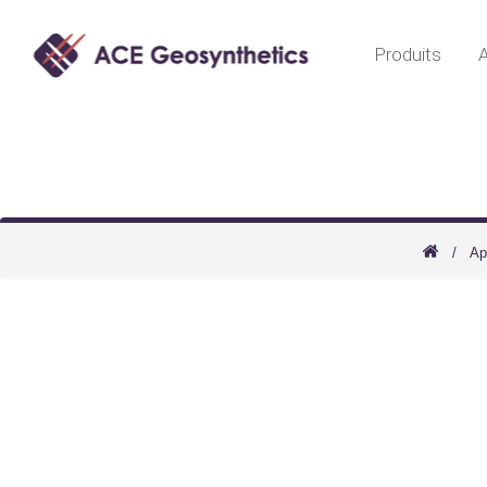
Produits
A
Ap