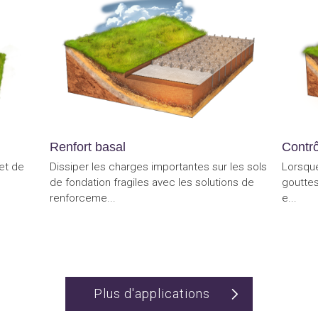
Renfort basal
Contrô
et de
Dissiper les charges importantes sur les sols
Lorsque
de fondation fragiles avec les solutions de
gouttes
renforceme...
e...
Plus d'applications