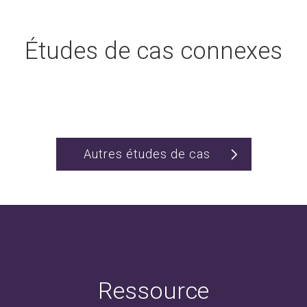
Études de cas connexes
Autres études de cas
Ressource