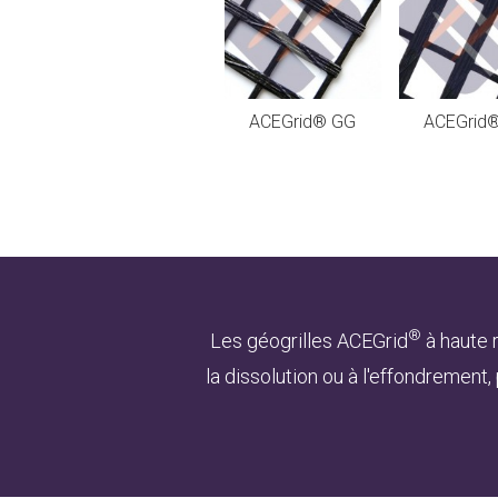
ACEGrid® GG
ACEGrid
®
Les géogrilles ACEGrid
à haute 
la dissolution ou à l'effondrement