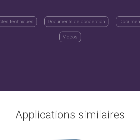
icles techniques
Documents de conception
Document
Vidéos
Applications similaires