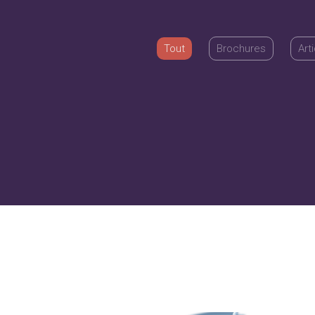
Tout
Brochures
Art