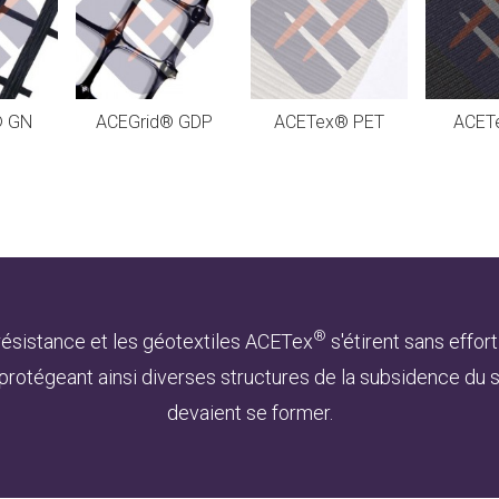
® GN
ACEGrid® GDP
ACETex® PET
ACET
®
résistance et les géotextiles ACETex
s'étirent sans effort
, protégeant ainsi diverses structures de la subsidence du s
devaient se former.